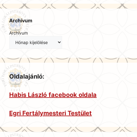
Archívum
Archívum
Oldalajánló:
Habis László
facebook oldala
Egri Fertálymesteri Testület