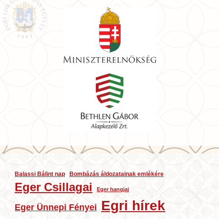
Balassi Bálint nap
Bombázás áldozatainak emlékére
Eger Csillagai
Eger hangjai
Egri hírek
Eger Ünnepi Fényei