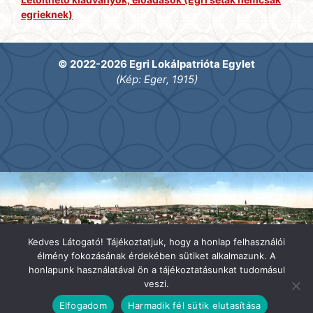
egrieknek)
© 2022-2026 Egri Lokálpatrióta Egylet
(Kép: Eger, 1915)
Kedves Látogató! Tájékoztatjuk, hogy a honlap felhasználói
élmény fokozásának érdekében sütiket alkalmazunk. A
honlapunk használatával ön a tájékoztatásunkat tudomásul
veszi.
Elfogadom
Harmadik fél sütik elutasítása