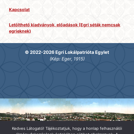
Kapcsolat
Letölthető kiadványok, előadások (Egri séták nemcsak
egrieknek)
© 2022-2026 Egri Lokálpatrióta Egylet
(Kép: Eger, 1915)
Kedves Látogató! Tájékoztatjuk, hogy a honlap felhasználói