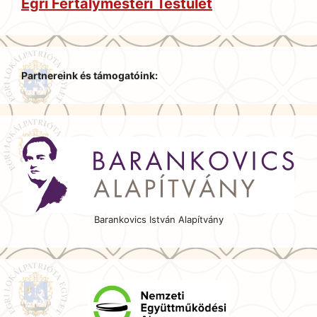
Egri Fertálymesteri Testület
Partnereink és támogatóink:
Barankovics István Alapítvány