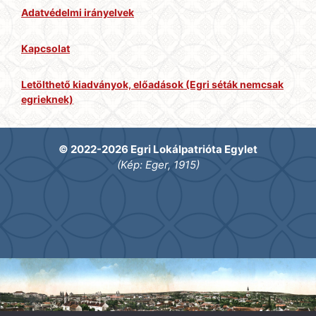
Adatvédelmi irányelvek
Kapcsolat
Letölthető kiadványok, előadások (Egri séták nemcsak
egrieknek)
© 2022-2026 Egri Lokálpatrióta Egylet
(Kép: Eger, 1915)