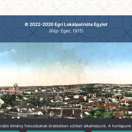
© 2022-2026 Egri Lokálpatrióta Egylet
(Kép: Eger, 1915)
ználói élmény fokozásának érdekében sütiket alkalmazunk. A honlapunk 