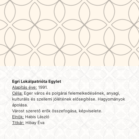
Egri Lokálpatrióta Egylet
Alapítás éve:
1991.
Célja:
Eger város és polgárai felemelkedésének, anyagi,
kulturális és szellemi jólétének elősegítése. Hagyományok
ápolása.
Várost szerető erők összefogása, képviselete.
Elnök:
Habis László
Titkár:
Hibay Éva