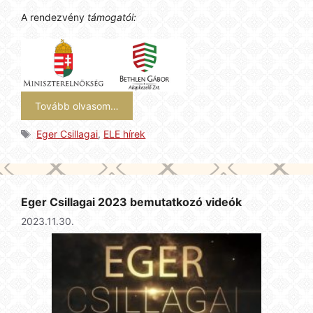
A rendezvény
támogatói:
Tovább olvasom…
Címkék
Eger Csillagai
,
ELE hírek
Eger Csillagai 2023 bemutatkozó videók
2023.11.30.