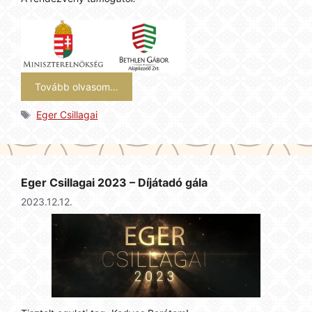
Tovább olvasom…
Címkék
Eger Csillagai
Eger Csillagai 2023 – Díjátadó gála
2023.12.12.