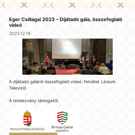
Eger Csillagai 2023 – Díjátadó gála, összefoglaló
videó
2023.12.18.
A díjátadó gáláról összefoglaló videó. Felvétel: Líceum
Televízió
A rendezvény
támogatói: