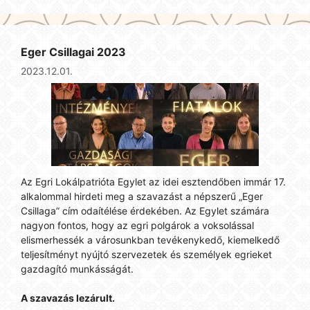
Eger Csillagai 2023
2023.12.01.
Az Egri Lokálpatrióta Egylet az idei esztendőben immár 17.
alkalommal hirdeti meg a szavazást a népszerű „Eger
Csillaga” cím odaítélése érdekében. Az Egylet számára
nagyon fontos, hogy az egri polgárok a voksolással
elismerhessék a városunkban tevékenykedő, kiemelkedő
teljesítményt nyújtó szervezetek és személyek egrieket
gazdagító munkásságát.
A szavazás lezárult.