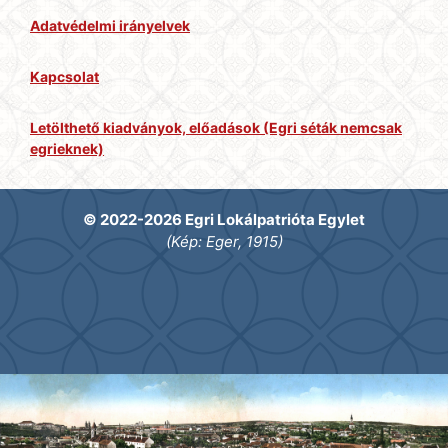
Adatvédelmi irányelvek
Kapcsolat
Letölthető kiadványok, előadások (Egri séták nemcsak
egrieknek)
© 2022-2026 Egri Lokálpatrióta Egylet
(Kép: Eger, 1915)